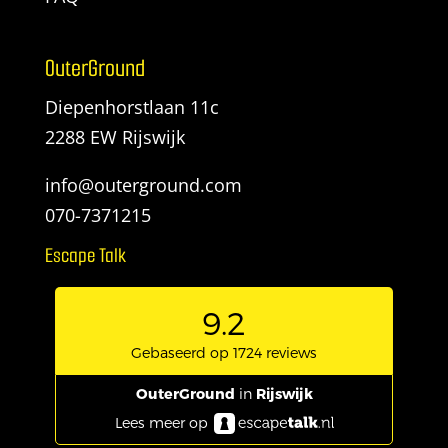
OuterGround
Diepenhorstlaan 11c
2288 EW Rijswijk
info@outerground.com
070-7371215
Escape Talk