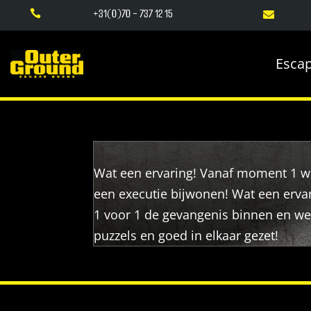
+31(0)70 - 737 12 15


Esca
Wat een ervaring! Vanaf moment 1 w
een executie bijwonen! Wat een erva
1 voor 1 de gevangenis binnen en w
puzzels en goed in elkaar gezet!