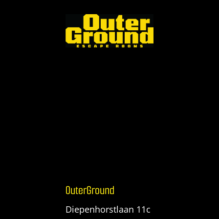
OuterGround
Diepenhorstlaan 11c