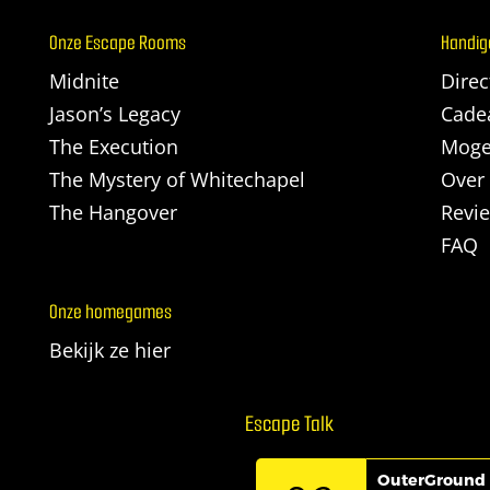
Onze Escape Rooms
Handig
Midnite
Dire
Jason’s Legacy
Cade
The Execution
Moge
The Mystery of Whitechapel
Over
The Hangover
Revi
FAQ
Onze homegames
Bekijk ze hier
Escape Talk