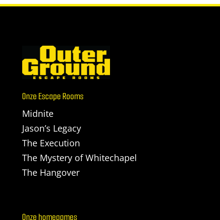
Onze Escape Rooms
Midnite
Jason’s Legacy
The Execution
The Mystery of Whitechapel
The Hangover
Onze homegames