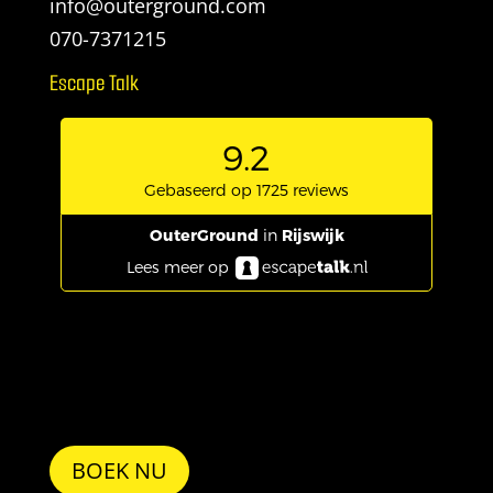
info@outerground.com
070-7371215
Escape Talk
BOEK NU