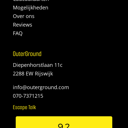
Mogelijkheden
Over ons
Reviews
FAQ
OuterGround
Diepenhorstlaan 11c
2288 EW Rijswijk
info@outerground.com
070-7371215
Escape Talk