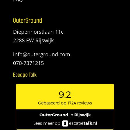
OuterGround
Diepenhorstlaan 11c
2288 EW Rijswijk
info@outerground.com
070-7371215
Escape Talk