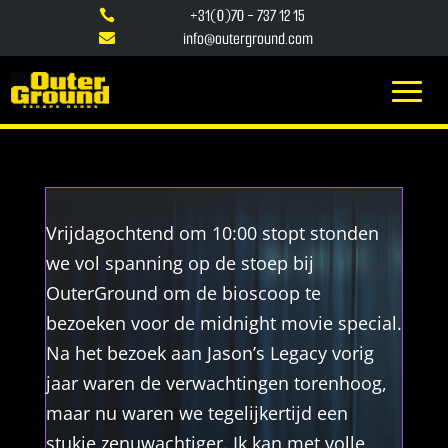
+31(0)70 - 737 12 15

info@outerground.com

Vrijdagochtend om 10:00 stopt stonden
we vol spanning op de stoep bij
OuterGround om de bioscoop te
bezoeken voor de midnight movie special.
Na het bezoek aan Jason’s Legacy vorig
jaar waren de verwachtingen torenhoog,
maar nu waren we tegelijkertijd een
stukje zenuwachtiger. Ik kan met volle