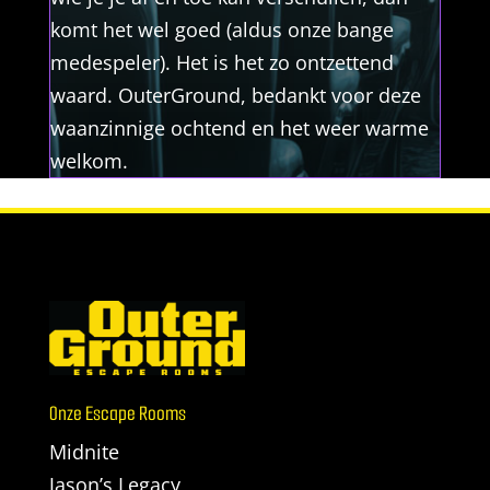
komt het wel goed (aldus onze bange
medespeler). Het is het zo ontzettend
waard. OuterGround, bedankt voor deze
waanzinnige ochtend en het weer warme
welkom.
Onze Escape Rooms
Midnite
Jason’s Legacy