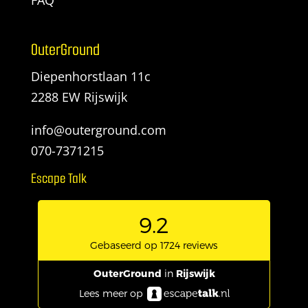
OuterGround
Diepenhorstlaan 11c
2288 EW Rijswijk
info@outerground.com
070-7371215
Escape Talk