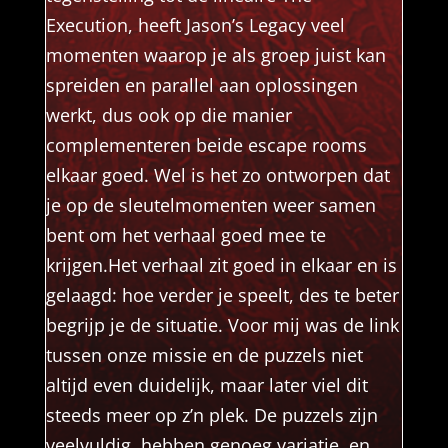
Execution, heeft Jason’s Legacy veel
momenten waarop je als groep juist kan
spreiden en parallel aan oplossingen
werkt, dus ook op die manier
complementeren beide escape rooms
elkaar goed. Wel is het zo ontworpen dat
je op de sleutelmomenten weer samen
bent om het verhaal goed mee te
krijgen.Het verhaal zit goed in elkaar en is
gelaagd: hoe verder je speelt, des te beter
begrijp je de situatie. Voor mij was de link
tussen onze missie en de puzzels niet
altijd even duidelijk, maar later viel dit
steeds meer op z’n plek. De puzzels zijn
veelvuldig, hebben genoeg variatie, en