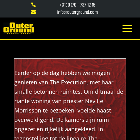
+31(0)70 - 737 12 15

info@outerground.com

Eerder op de dag hebben we mogen
genieten van The Execution, met haar
smalle betonnen ruimtes. Om ditmaal de
riante woning van priester Neville
Morrisson te bezoeken, voelde haast
overweldigend. De kamers zijn ruim
opgezet en rijkelijk aangekleed. In
tegenstelling tot de lineaire The