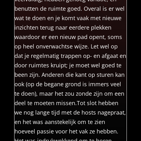
benutten de ruimte goed. Overal is er wel
wat te doen en je komt vaak met nieuwe
inzichten terug naar eerdere plekken
waardoor er een nieuw pad opent, soms
op heel onverwachtse wijze. Let wel op
dat je regelmatig trappen op- en afgaat en
door ruimtes kruipt; je moet wel goed te
been zijn. Anderen die kant op sturen kan
ook (op de begane grond is immers veel
te doen), maar het zou zonde zijn om een
deel te moeten missen.Tot slot hebben
we nog lange tijd met de hosts nagepraat,
en het was aanstekelijk om te zien
hoeveel passie voor het vak ze hebben.
Het was indrukwekkend om te horen