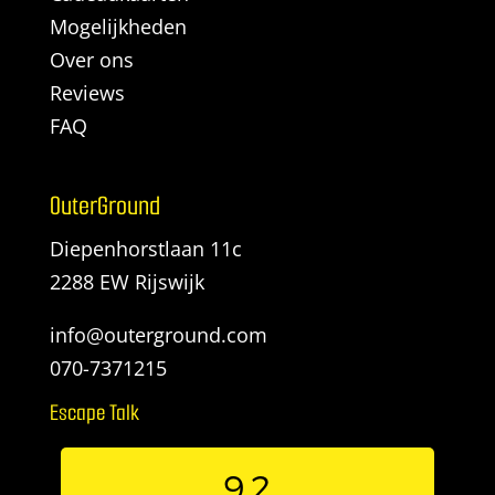
Mogelijkheden
Over ons
Reviews
FAQ
OuterGround
Diepenhorstlaan 11c
2288 EW Rijswijk
info@outerground.com
070-7371215
Escape Talk