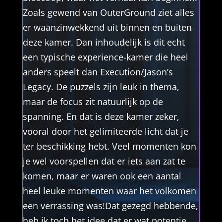
Zoals gewend van OuterGround ziet alles
er waanzinwekkend uit binnen en buiten
deze kamer. Dan inhoudelijk is dit echt
een typische experience-kamer die heel
anders speelt dan Execution/Jason’s
Legacy. De puzzels zijn leuk in thema,
maar de focus zit natuurlijk op de
spanning. En dat is deze kamer zeker,
vooral door het gelimiteerde licht dat je
ter beschikking hebt. Veel momenten kon
je wel voorspellen dat er iets aan zat te
komen, maar er waren ook een aantal
heel leuke momenten waar het volkomen
een verrassing was!Dat gezegd hebbende,
heb ik toch het idee dat er wat potentie