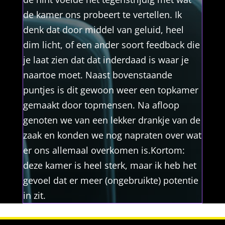
de kamer ons probeert te vertellen. Ik
denk dat door middel van geluid, heel
dim licht, of een ander soort feedback die
je laat zien dat dat inderdaad is waar je
naartoe moet. Naast bovenstaande
puntjes is dit gewoon weer een topkamer
gemaakt door topmensen. Na afloop
genoten we van een lekker drankje van de
zaak en konden we nog napraten over wat
er ons allemaal overkomen is.Kortom:
deze kamer is heel sterk, maar ik heb het
gevoel dat er meer (ongebruikte) potentie
in zit.