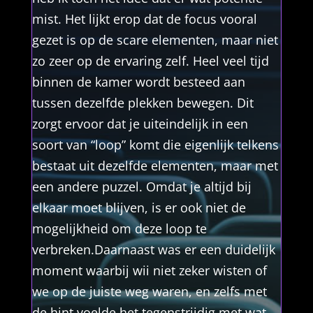
mist. Het lijkt erop dat de focus vooral
gezet is op de scare elementen, maar niet
zo zeer op de ervaring zelf. Heel veel tijd
binnen de kamer wordt besteed aan
tussen dezelfde plekken bewegen. Dit
zorgt ervoor dat je uiteindelijk in een
soort van “loop” komt die eigenlijk telkens
bestaat uit dezelfde elementen, maar met
een andere puzzel. Omdat je altijd bij
elkaar moet blijven, is er ook niet de
mogelijkheid om deze loop te
verbreken.Daarnaast was er een duidelijk
moment waarbij wii niet zeker wisten of
we op de juiste weg waren, en zelfs met
de hint voelde het tegenstrijdig met wat