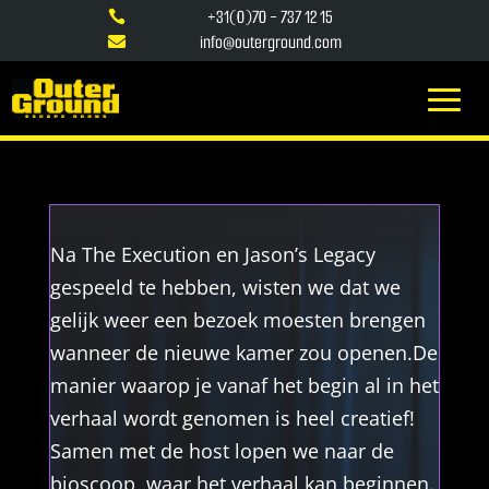
+31(0)70 - 737 12 15

info@outerground.com

Na The Execution en Jason’s Legacy
gespeeld te hebben, wisten we dat we
gelijk weer een bezoek moesten brengen
wanneer de nieuwe kamer zou openen.De
manier waarop je vanaf het begin al in het
verhaal wordt genomen is heel creatief!
Samen met de host lopen we naar de
bioscoop, waar het verhaal kan beginnen.