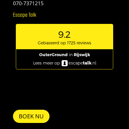
070-7371215
Escape Talk
BOEK NU